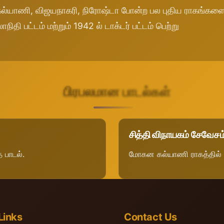
கல்யாணி, விஜயநாகரி, நிரோஷ்டா போன்ற பல புதிய ராகங்கள
நிதி பட்டம் மற்றும் 1942 ல் டாக்டர் பட்டம் பெற்று
பிரபலமான பாடல்கள்
சித்தி விநாயகம் சேவேசம
 பாடல்.
மோகன கல்யாணி ராகத்தில் 
Links
Contact Us