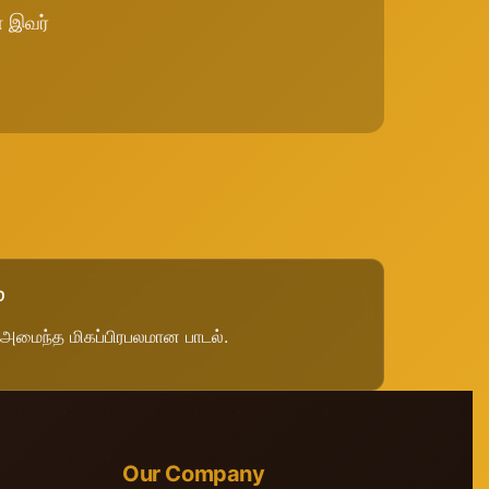
ை இவர்
்
அமைந்த மிகப்பிரபலமான பாடல்.
Our Company