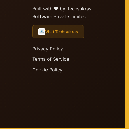
Built with ❤️ by Techsukras
Software Private Limited
Visit Techsukras
Privacy Policy
Terms of Service
Cookie Policy