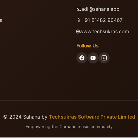
📧
adi@sahana.app
s
📱
+91 81482 90467
🌐
www.techsukras.com
Follow Us
© 2024 Sahana by
Techsukras Software Private Limited
Empowering the Carnatic music community