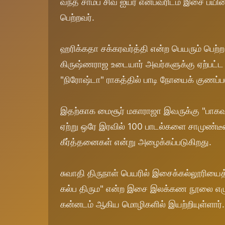
வந்த சாம்ப சிவ ஐயர் என்பவரிடம் இசை பயின்
பெற்றவர்.
ஹரிக்கதா சக்கரவர்த்தி என்ற பெயரும் பெற
கிருஷ்ணராஜ உடையார் அவர்களுக்கு ஏற்பட்ட
"நிரோஷ்டா" ராகத்தில் பாடி நோயைக் குணப்பட
இதற்காக மைசூர் மகாராஜா இவருக்கு "பா
ஏற்று ஒரே இரவில் 100 பாடல்களை சாமுண்டீ
கீர்த்தனைகள் என்று அழைக்கப்படுகிறது.
சுவாதி திருநாள் பெயரில் இசைக்கல்லூரியைத
கல்ப திரும" என்ற இசை இலக்கண நூலை எழுதின
கன்னடம் ஆகிய மொழிகளில் இயற்றியுள்ளார்.