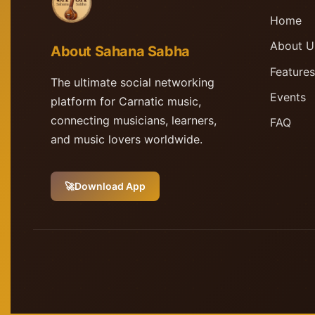
Home
About U
About Sahana Sabha
Features
The ultimate social networking
Events
platform for Carnatic music,
connecting musicians, learners,
FAQ
and music lovers worldwide.
🚀
Download App