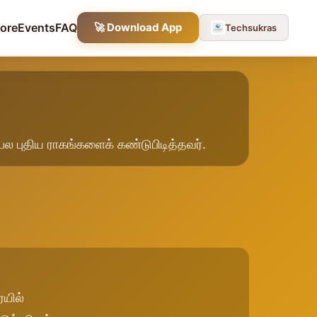
tore
Events
FAQ
🚀 Download App
Techsukras
 பல புதிய ராகங்களைக் கண்டுபிடித்தவர்.
ையில்